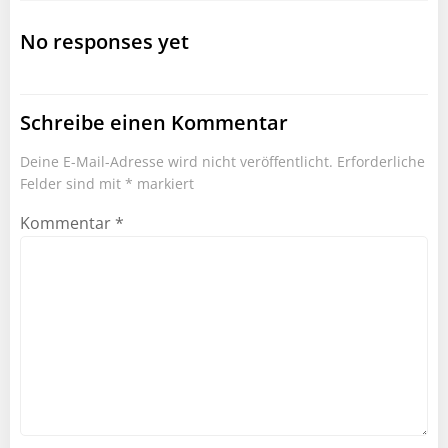
navigation
No responses yet
Schreibe einen Kommentar
Deine E-Mail-Adresse wird nicht veröffentlicht.
Erforderliche
Felder sind mit
*
markiert
Kommentar
*