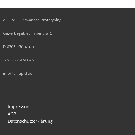
ALL.RAPID Advanced Prototyping
Gewerbegebiet Immenthal 5
D-87634 Günzach
+49 8372 9293249
info@allrapid.de
Impressum
AGB
Datenschutzerklärung