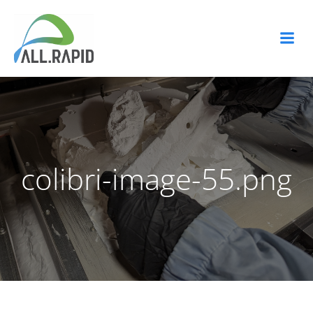
Zum
Inhalt
springen
colibri-image-55.png