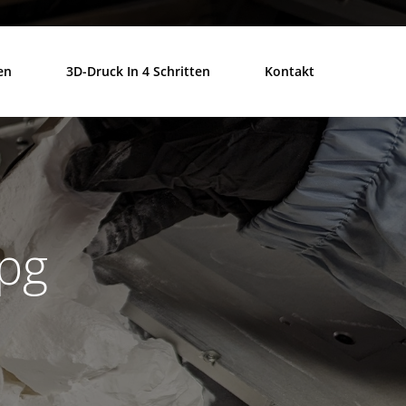
en
3D-Druck In 4 Schritten
Kontakt
pg