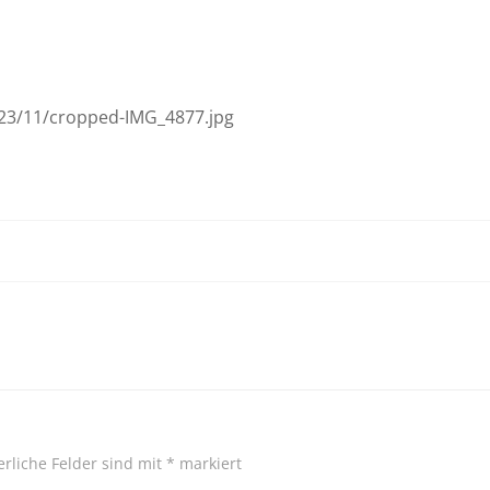
023/11/cropped-IMG_4877.jpg
erliche Felder sind mit
*
markiert