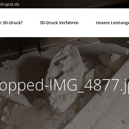
llrapid.de
 3D-Druck?
3D-Druck Verfahren
Unsere Leistung
ropped-IMG_4877.j