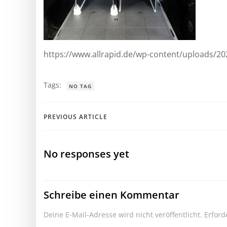
https://www.allrapid.de/wp-content/uploads/2
Tags:
NO TAG
Post
PREVIOUS ARTICLE
navigation
No responses yet
Schreibe einen Kommentar
Deine E-Mail-Adresse wird nicht veröffentlicht.
Erford