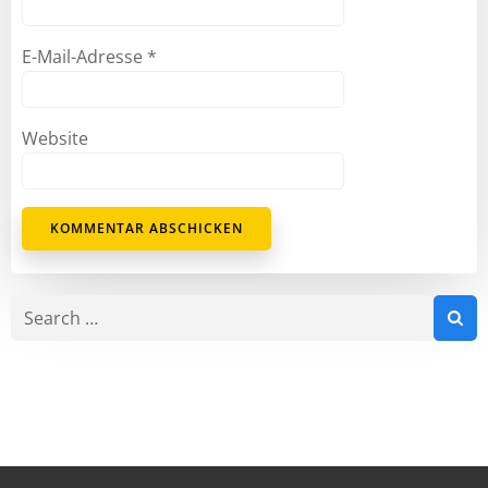
E-Mail-Adresse
*
Website
Search
for: