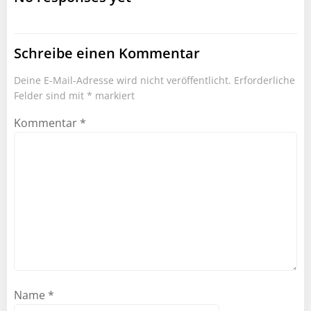
Schreibe einen Kommentar
Deine E-Mail-Adresse wird nicht veröffentlicht.
Erforderliche
Felder sind mit
*
markiert
Kommentar
*
Name
*