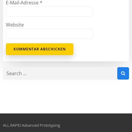
E-Mail-Adresse
*
Website
Search
for:
ALL.RAPID Advanced Prototyping