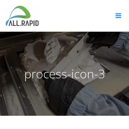
Zum
Inhalt
springen
process-icon-3