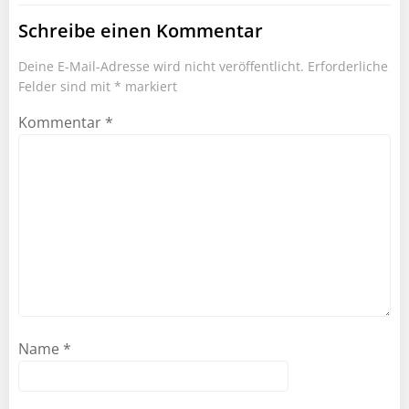
Schreibe einen Kommentar
Deine E-Mail-Adresse wird nicht veröffentlicht.
Erforderliche
Felder sind mit
*
markiert
Kommentar
*
Name
*