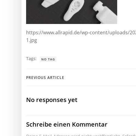
https://www.allrapid.de/wp-content/uploads/
1.jpg
Tags:
NO TAG
Post
PREVIOUS ARTICLE
navigation
No responses yet
Schreibe einen Kommentar