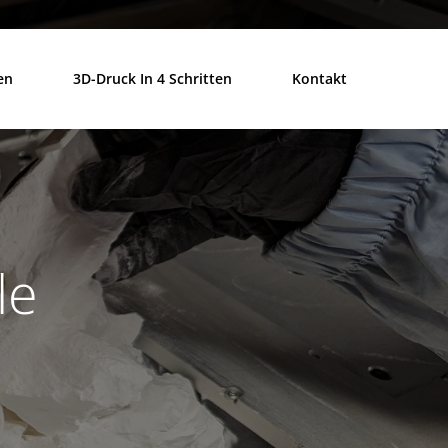
en
3D-Druck In 4 Schritten
Kontakt
le