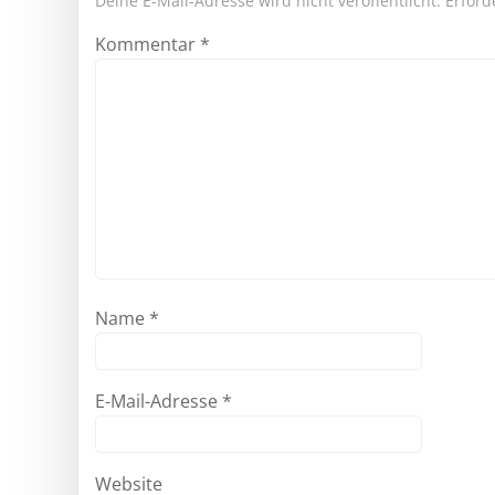
Deine E-Mail-Adresse wird nicht veröffentlicht.
Erford
Kommentar
*
Name
*
E-Mail-Adresse
*
Website