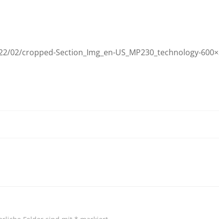
2022/02/cropped-Section_Img_en-US_MP230_technology-600×